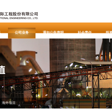
讯
公司业务
通知公告声明
社会责任
投
国】官方网站
重要通知公告
English
海外项目