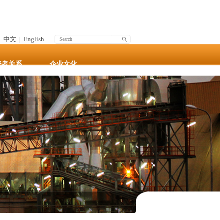
中文
|
English
资者关系
企业文化