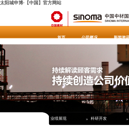
太阳城申博·【中国】官方网站
首页
公司概况
新闻资
人力资源
联系太阳城申博·【中
主营业务
业绩展现
科研开发