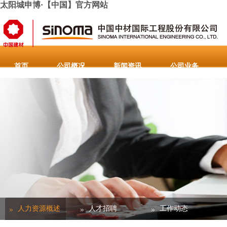
太阳城申博·【中国】官方网站
首页
公司概况
新闻资讯
公司业务
人力资源
联系太阳城申博·【中国】官方网站
重要
人力资源概述
人才招聘
工作动态