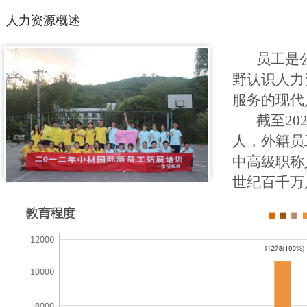
人力资源概述
员工是公
野认识人力
服务的现代
截至2020
人，外籍员
中高级职称
世纪百千万